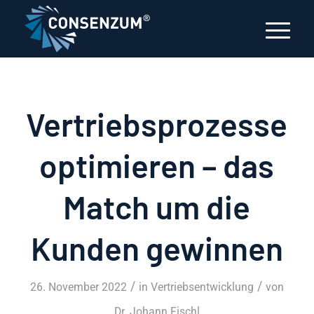
Vertriebsprozesse
optimieren – das
Match um die
Kunden gewinnen
/
/
26. November 2022
in
Vertriebsentwicklung
von
Dr. Johann Fischl