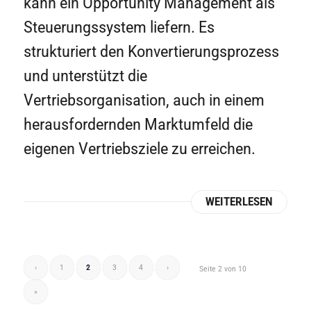
kann ein Opportunity Management als
Steuerungssystem liefern. Es
strukturiert den Konvertierungsprozess
und unterstützt die
Vertriebsorganisation, auch in einem
herausfordernden Marktumfeld die
eigenen Vertriebsziele zu erreichen.
WEITERLESEN
‹
1
2
3
4
›
Seite 2 von 10
»