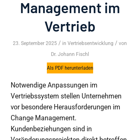
Management im
Vertrieb
/
/
23. September 2025
in
Vertriebsentwicklung
von
Dr. Johann Fischl
Als PDF herunterladen
Notwendige Anpassungen im
Vertriebssystem stellen Unternehmen
vor besondere Herausforderungen im
Change Management.
Kundenbeziehungen sind in
Veränderungsprojekten direkt betroffen,