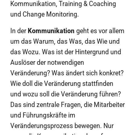
Kommunikation, Training & Coaching
und Change Monitoring.
In der
Kommunikation
geht es vor allem
um das Warum, das Was, das Wie und
das Wozu. Was ist der Hintergrund und
Auslöser der notwendigen
Veränderung? Was ändert sich konkret?
Wie doll die Veränderung stattfinden
und wozu soll die Veränderung führen?
Das sind zentrale Fragen, die Mitarbeiter
und Führungskräfte im
Veränderungsprozess bewegen. Nur