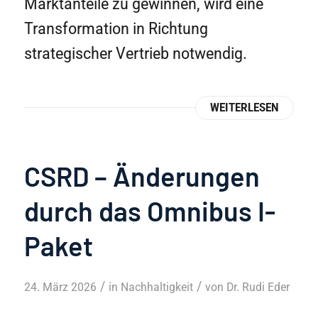
Marktanteile zu gewinnen, wird eine
Transformation in Richtung
strategischer Vertrieb notwendig.
WEITERLESEN
CSRD – Änderungen
durch das Omnibus I-
Paket
/
/
24. März 2026
in
Nachhaltigkeit
von
Dr. Rudi Eder