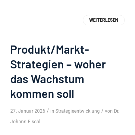
WEITERLESEN
Produkt/Markt-
Strategien – woher
das Wachstum
kommen soll
/
/
27. Januar 2026
in
Strategieentwicklung
von
Dr.
Johann Fischl