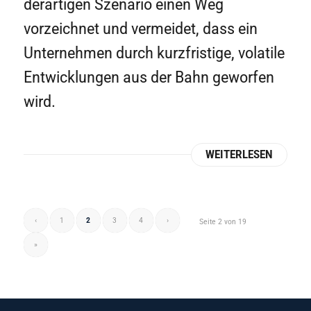
derartigen Szenario einen Weg
vorzeichnet und vermeidet, dass ein
Unternehmen durch kurzfristige, volatile
Entwicklungen aus der Bahn geworfen
wird.
WEITERLESEN
‹
1
2
3
4
›
Seite 2 von 19
»