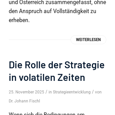
und Österreich zusammengefasst, ohne
den Anspruch auf Vollständigkeit zu
erheben.
WEITERLESEN
Die Rolle der Strategie
in volatilen Zeiten
/
/
25. November 2025
in
Strategieentwicklung
von
Dr. Johann Fischl
Wenn sich die Bedingungen am