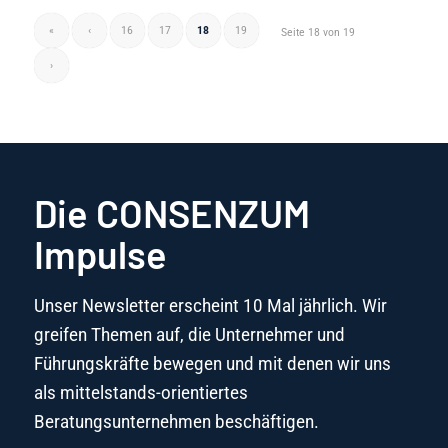
«
‹
16
17
18
19
Seite 18 von 19
›
Die CONSENZUM
Impulse
Unser Newsletter erscheint 10 Mal jährlich. Wir
greifen Themen auf, die Unternehmer und
Führungskräfte bewegen und mit denen wir uns
als mittelstands-orientiertes
Beratungsunternehmen beschäftigen.