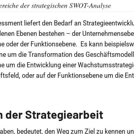
reiche der strategischen SWOT-Analyse
ssment liefert den Bedarf an Strategieentwickl
denen Ebenen bestehen – der Unternehmensebe
e oder der Funktionsebene. Es kann beispielsw
 um die Transformation des Geschäftsmodells
e um die Entwicklung einer Wachstumsstrategie
ftsfeld, oder auf der Funktionsebene um die En
 der Strategiearbeit
haben, bedeutet, den Weg zum Ziel zu kennen un