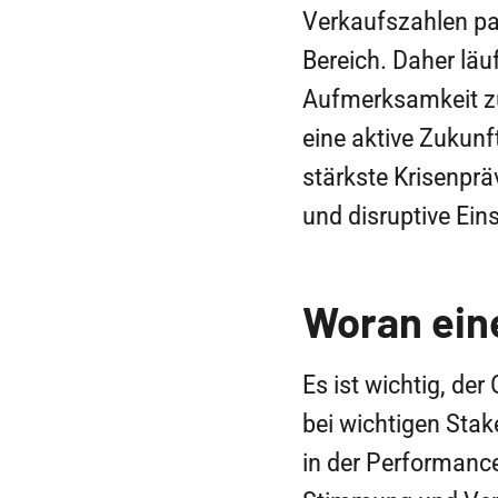
Verkaufszahlen pa
Bereich. Daher lä
Aufmerksamkeit zu
eine aktive Zukunft
stärkste Krisenpr
und disruptive Eins
Woran eine
Es ist wichtig, de
bei wichtigen Stak
in der Performanc