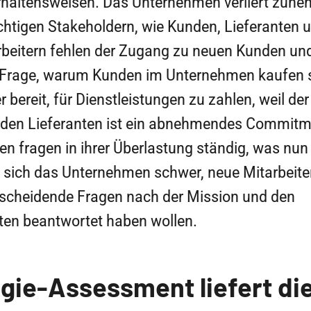
haltensweisen. Das Unternehmen verliert zun
wichtigen Stakeholdern, wie Kunden, Lieferanten 
rbeitern fehlen der Zugang zu neuen Kunden u
 Frage, warum Kunden im Unternehmen kaufen s
 bereit, für Dienstleistungen zu zahlen, weil de
n den Lieferanten ist ein abnehmendes Commitm
en fragen in ihrer Überlastung ständig, was nun e
ut sich das Unternehmen schwer, neue Mitarbeite
ntscheidende Fragen nach der Mission und den
en beantwortet haben wollen.
egie-Assessment liefert di