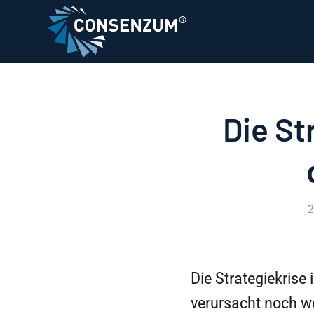
Die St
2
Die Strategiekrise
verursacht noch w