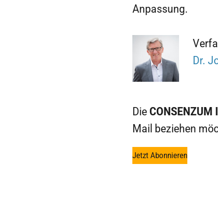
Anpassung.
Verfa
Dr. J
Die
CONSENZUM
Mail beziehen möc
Jetzt Abonnieren