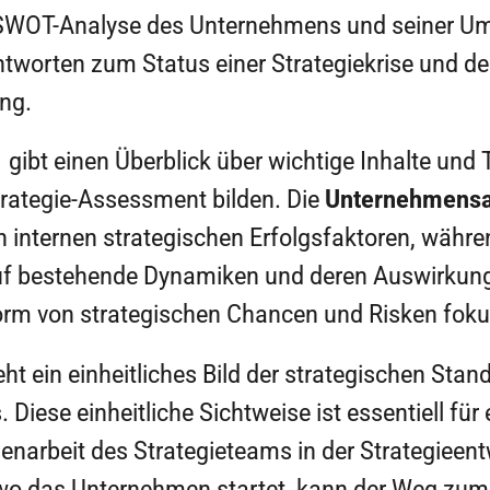
 SWOT-Analyse des Unternehmens und seiner Umwe
tworten zum Status einer Strategiekrise und de
ng.
 gibt einen Überblick über wichtige Inhalte und
rategie-Assessment bilden. Die
Unternehmens
 internen strategischen Erfolgsfaktoren, währen
f bestehende Dynamiken und deren Auswirkung
rm von strategischen Chancen und Risken fokus
eht ein einheitliches Bild der strategischen St
iese einheitliche Sichtweise ist essentiell für 
narbeit des Strategieteams in der Strategieent
n wo das Unternehmen startet, kann der Weg zum