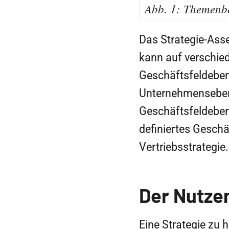
Abb. 1: Themenbe
Das Strategie-Asse
kann auf verschie
Geschäftsfeldeben
Unternehmensebene
Geschäftsfeldeben
definiertes Geschä
Vertriebsstrategie.
Der Nutzen
Eine Strategie zu 