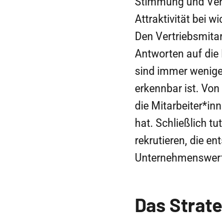
Stimmung und Ver
Attraktivität bei 
Den Vertriebsmita
Antworten auf die
sind immer weniger
erkennbar ist. Vo
die Mitarbeiter*inn
hat. Schließlich t
rekrutieren, die e
Unternehmenswert
Das Strat