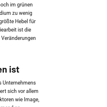
noch im grünen
adium zu wenig
größte Hebel für
earbeit ist die
e Veränderungen
n ist
des Unternehmens
ert sich vor allem
ktoren wie Image,