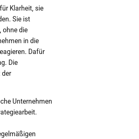
r Klarheit, sie
en. Sie ist
 ohne die
rnehmen in die
reagieren. Dafür
g. Die
 der
ische Unternehmen
ategiearbeit.
regelmäßigen