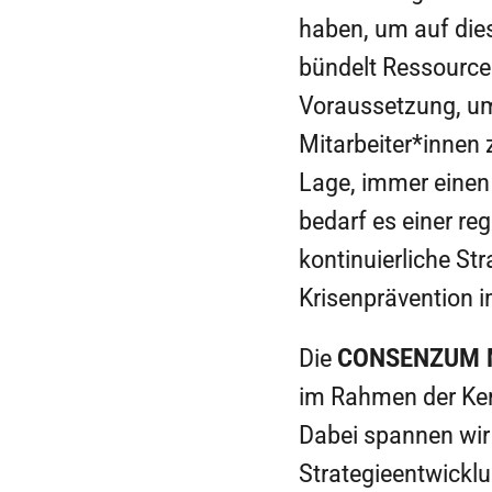
haben, um auf die
bündelt Ressourcen
Voraussetzung, um
Mitarbeiter*innen 
Lage, immer einen 
bedarf es einer r
kontinuierliche St
Krisenprävention 
Die
CONSENZUM M
im Rahmen der Kern
Dabei spannen wir
Strategieentwicklu