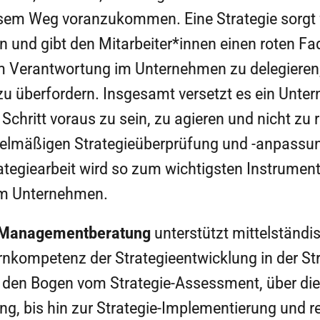
sem Weg voranzukommen. Eine Strategie sorgt fü
 und gibt den Mitarbeiter*innen einen roten Fad
 Verantwortung im Unternehmen zu delegieren,
zu überfordern. Insgesamt versetzt es ein Unte
Schritt voraus zu sein, zu agieren und nicht zu 
egelmäßigen Strategieüberprüfung und -anpassun
rategiearbeit wird so zum wichtigsten Instrument
im Unternehmen.
anagementberatung
unterstützt mittelständ
kompetenz der Strategieentwicklung in der Str
 den Bogen vom Strategie-Assessment, über die
ng, bis hin zur Strategie-Implementierung und 