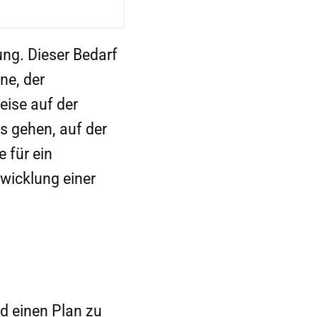
ung. Dieser Bedarf
ne, der
eise auf der
 gehen, auf der
 für ein
twicklung einer
d einen Plan zu