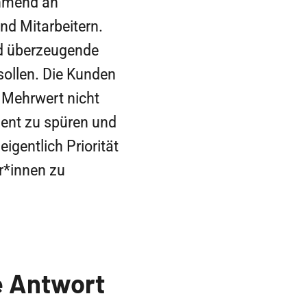
ehmend an
und Mitarbeitern.
nd überzeugende
ollen. Die Kunden
r Mehrwert nicht
ent zu spüren und
igentlich Priorität
r*innen zu
e Antwort