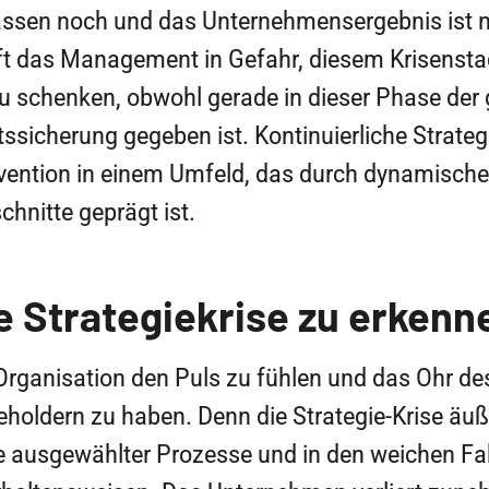
ssen noch und das Unternehmensergebnis ist 
uft das Management in Gefahr, diesem Krisenst
 schenken, obwohl gerade in dieser Phase der 
ssicherung gegeben ist. Kontinuierliche Strategi
ävention in einem Umfeld, das durch dynamisch
chnitte geprägt ist.
 Strategiekrise zu erkenne
r Organisation den Puls zu fühlen und das Ohr 
eholdern zu haben. Denn die Strategie-Krise äuß
e ausgewählter Prozesse und in den weichen Fa