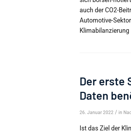
auch der CO2-Beitr
Automotive-Sektor
Klimabilanzierung
Der erste 
Daten ben
/
26. Januar 2022
in
Nac
Ist das Ziel der Kl