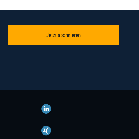
Jetzt abonnieren