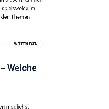
eispielsweise im
it den Themen
WEITERLESEN
t – Welche
inen möglichst