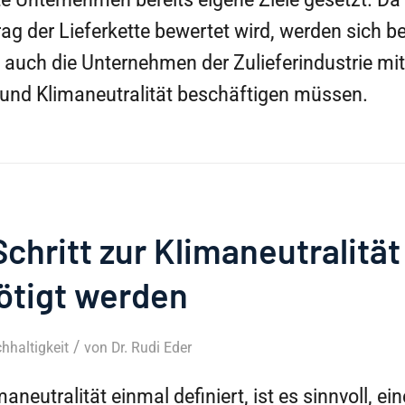
ag der Lieferkette bewertet wird, werden sich b
 auch die Unternehmen der Zulieferindustrie m
 und Klimaneutralität beschäftigen müssen.
Schritt zur Klimaneutralitä
ötigt werden
/
hhaltigkeit
von
Dr. Rudi Eder
imaneutralität einmal definiert, ist es sinnvoll, e