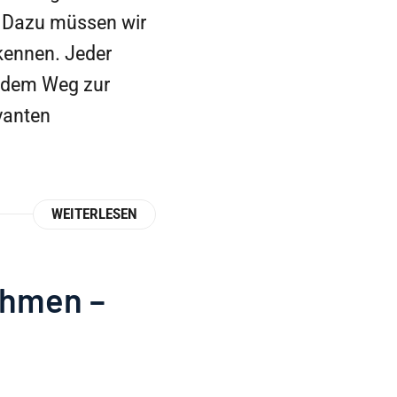
. Dazu müssen wir
kennen. Jeder
f dem Weg zur
vanten
WEITERLESEN
ehmen –