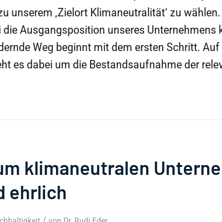
u unserem ‚Zielort Klimaneutralität‘ zu wählen
i die Ausgangsposition unseres Unternehmens 
dernde Weg beginnt mit dem ersten Schritt. Au
geht es dabei um die Bestandsaufnahme der rele
um klimaneutralen Untern
 ehrlich
/
chhaltigkeit
von
Dr. Rudi Eder