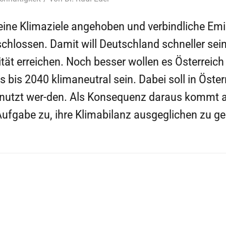
ine Klimaziele angehoben und verbindliche Emis
chlossen. Damit will Deutschland schneller sein
tät erreichen. Noch besser wollen es Österreic
 bis 2040 klimaneutral sein. Dabei soll in Öste
utzt wer-den. Als Konsequenz daraus kommt a
fgabe zu, ihre Klimabilanz ausgeglichen zu ge