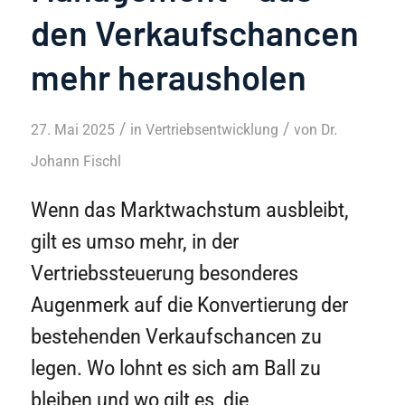
den Verkaufschancen
mehr herausholen
/
/
27. Mai 2025
in
Vertriebsentwicklung
von
Dr.
Johann Fischl
Wenn das Marktwachstum ausbleibt,
gilt es umso mehr, in der
Vertriebssteuerung besonderes
Augenmerk auf die Konvertierung der
bestehenden Verkaufschancen zu
legen. Wo lohnt es sich am Ball zu
bleiben und wo gilt es, die