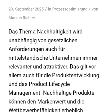
/
/
23. September 2025
in
Prozessoptimierung
von
Markus Richter
Das Thema Nachhaltigkeit wird
unabhängig von gesetzlichen
Anforderungen auch für
mittelständische Unternehmen immer
relevanter und attraktiver. Das gilt vor
allem auch für die Produktentwicklung
und das Product Lifecycle
Management. Nachhaltige Produkte
können den Markenwert und die
Wettbewerbsfähigkeit erheblich