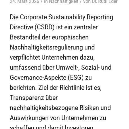
/
/
24. März 2026
in
Nachhaltigkeit
von
Dr. Rudi Eder
Die Corporate Sustainability Reporting
Directive (CSRD) ist ein zentraler
Bestandteil der europäischen
Nachhaltigkeitsregulierung und
verpflichtet Unternehmen dazu,
umfassend über Umwelt-, Sozial- und
Governance-Aspekte (ESG) zu
berichten. Ziel der Richtlinie ist es,
Transparenz über
nachhaltigkeitsbezogene Risiken und
Auswirkungen von Unternehmen zu
schaffen und damit Investoren,